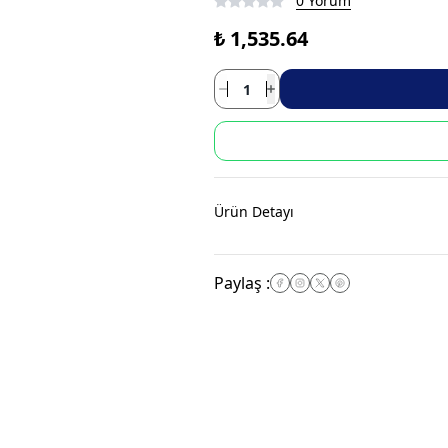
0 Yorum
₺ 1,535.64
Ürün Detayı
Paylaş
: