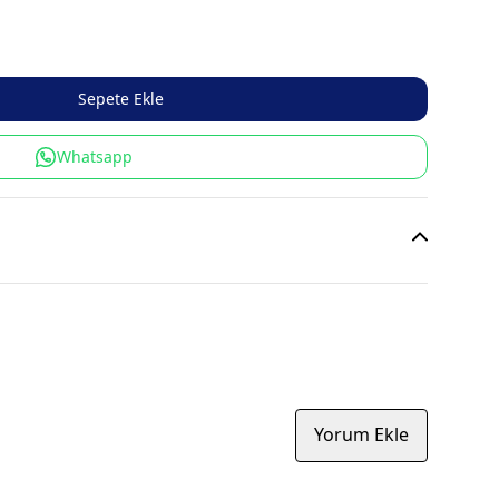
Sepete Ekle
Whatsapp
Yorum Ekle