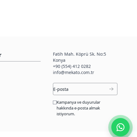
Fatih Mah. Köprü Sk. No:5
r
Konya
+90 (554) 412 0282
info@mekato.com.tr
Kampanya ve duyurular
hakkında e-posta almak
istiyorum.