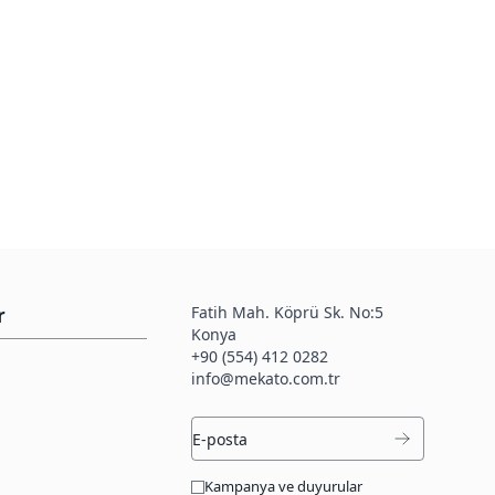
Fatih Mah. Köprü Sk. No:5
r
Konya
+90 (554) 412 0282
info@mekato.com.tr
Kampanya ve duyurular