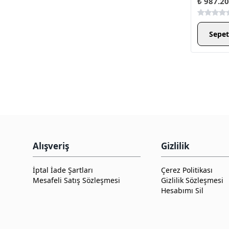
₺ 987.20
Sepet
Alışveriş
Gizlilik
İptal İade Şartları
Çerez Politikası
Mesafeli Satış Sözleşmesi
Gizlilik Sözleşmesi
Hesabımı Sil