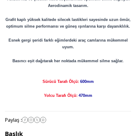
Aerodinamik tasarım.
Grafit kaplı yüksek kalitede silecek lastikleri sayesinde uzun ömür,
optimum silme performansı ve güneş ışınlarına karşı dayanıklılık.
Esnek gergi şeridi farklı eğimlerdeki araç camlarına mükemmel
uyum.
Basıncı eşit dağıtarak her noktada mükemmel silme sağlar.
Sürücü Tarafı Ölçü:
600mm
Yolcu Tarafı Ölçü:
470mm
Paylaş
:
Başlık