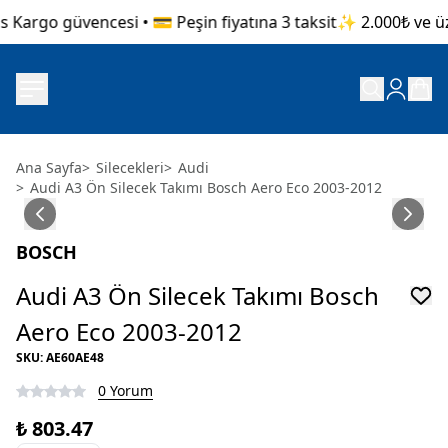
 Kargo güvencesi • 💳 Peşin fiyatına 3 taksit
✨ 2.000₺ ve üzer
Ana Sayfa
>
Silecekleri
>
Audi
>
Audi A3 Ön Silecek Takımı Bosch Aero Eco 2003-2012
BOSCH
Audi A3 Ön Silecek Takımı Bosch
Aero Eco 2003-2012
SKU
:
AE60AE48
0 Yorum
₺ 803.47