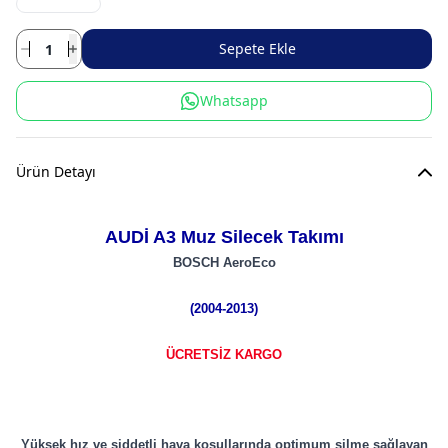
Sepete Ekle
Whatsapp
Ürün Detayı
AUDİ A3 Muz Silecek Takımı
BOSCH AeroEco
(2004-2013)
ÜCRETSİZ KARGO
Yüksek hız ve şiddetli hava koşullarında optimum silme sağlayan