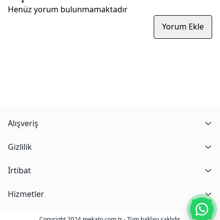
Henüz yorum bulunmamaktadır
Yorum Ekle
Alışveriş
Gizlilik
İrtibat
Hizmetler
Copyright 2024 mekato.com.tr - Tüm hakları saklıdır.