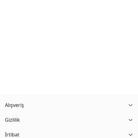
Alışveriş
Gizlilik
İrtibat