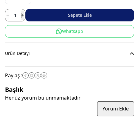
Sepete Ekle
Whatsapp
Ürün Detayı
Paylaş
:
Başlık
Henüz yorum bulunmamaktadır
Yorum Ekle