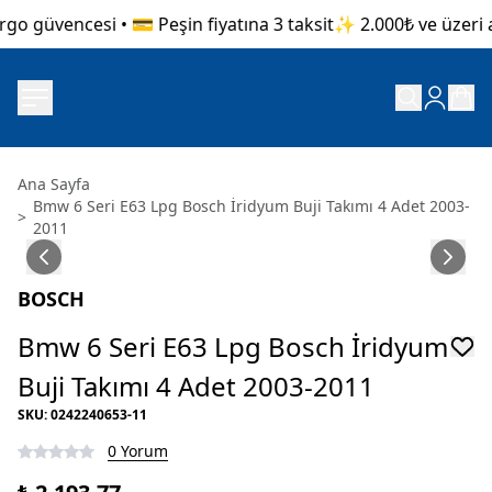
go güvencesi • 💳 Peşin fiyatına 3 taksit
✨ 2.000₺ ve üzeri al
Ana Sayfa
Bmw 6 Seri E63 Lpg Bosch İridyum Buji Takımı 4 Adet 2003-
>
2011
BOSCH
Bmw 6 Seri E63 Lpg Bosch İridyum
Buji Takımı 4 Adet 2003-2011
SKU
:
0242240653-11
0 Yorum