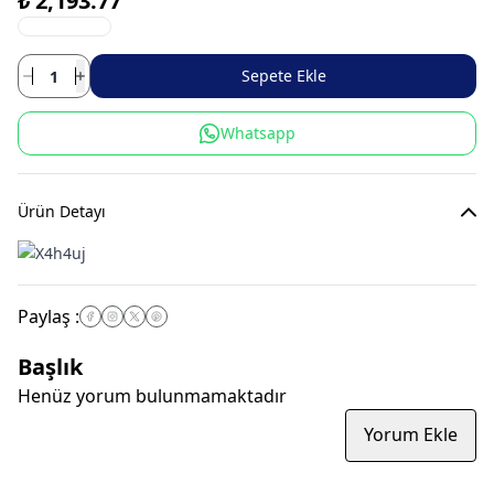
₺ 2,193.77
Sepete Ekle
Whatsapp
Ürün Detayı
Paylaş
:
Başlık
Henüz yorum bulunmamaktadır
Yorum Ekle