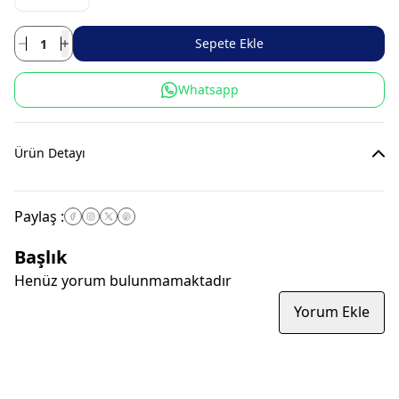
Sepete Ekle
Whatsapp
Ürün Detayı
Paylaş
:
Başlık
Henüz yorum bulunmamaktadır
Yorum Ekle