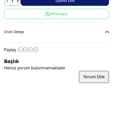
Sepete Ekle
Whatsapp
Ürün Detayı
Paylaş
:
Başlık
Henüz yorum bulunmamaktadır
Yorum Ekle