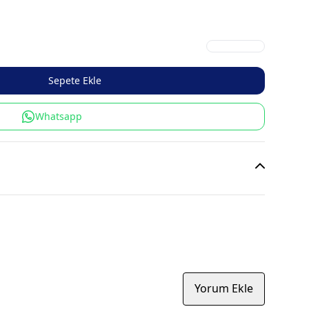
Sepete Ekle
Whatsapp
Yorum Ekle