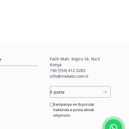
Fatih Mah. Köprü Sk. No:5
r
Konya
+90 (554) 412 0282
info@mekato.com.tr
Kampanya ve duyurular
hakkında e-posta almak
istiyorum.