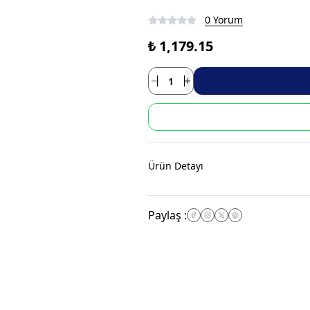
0 Yorum
₺ 1,179.15
Ürün Detayı
Paylaş
: