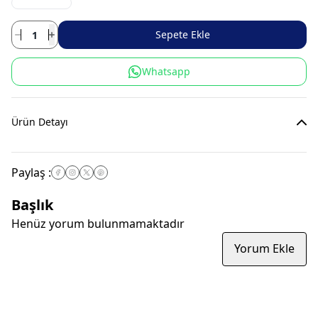
Sepete Ekle
Whatsapp
Ürün Detayı
Paylaş
:
Başlık
Henüz yorum bulunmamaktadır
Yorum Ekle