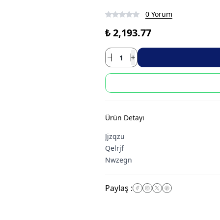
0 Yorum
₺ 2,193.77
Ürün Detayı
Paylaş
: