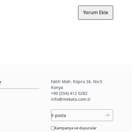
Yorum Ekle
Fatih Mah. Köprü Sk. No:5
r
Konya
+90 (554) 412 0282
info@mekato.com.tr
Kampanya ve duyurular