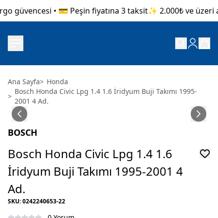
go güvencesi • 💳 Peşin fiyatına 3 taksit
✨ 2.000₺ ve üzeri al
Ana Sayfa
>
Honda
Bosch Honda Civic Lpg 1.4 1.6 İridyum Buji Takımı 1995-
>
2001 4 Ad.
BOSCH
Bosch Honda Civic Lpg 1.4 1.6
İridyum Buji Takımı 1995-2001 4
Ad.
SKU
:
0242240653-22
0 Yorum