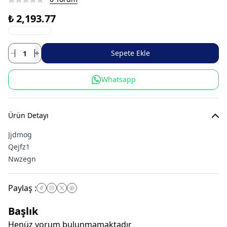
₺ 2,193.77
Sepete Ekle
Whatsapp
Ürün Detayı
Paylaş
:
Başlık
Henüz yorum bulunmamaktadır