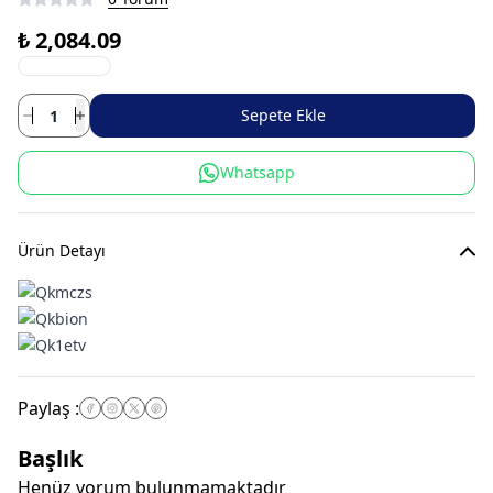
₺ 2,084.09
Sepete Ekle
Whatsapp
Ürün Detayı
Paylaş
:
Başlık
Henüz yorum bulunmamaktadır