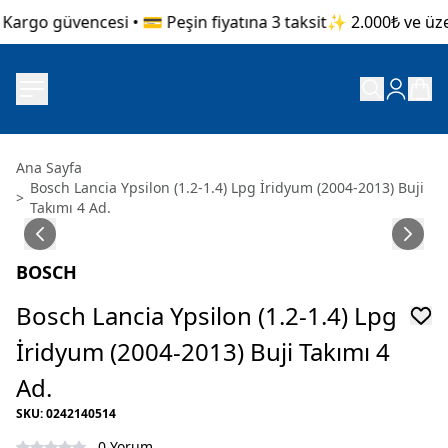
Kargo güvencesi • 💳 Peşin fiyatına 3 taksit
✨ 2.000₺ ve üzeri
Ana Sayfa
Bosch Lancia Ypsilon (1.2-1.4) Lpg İridyum (2004-2013) Buji
>
Takımı 4 Ad.
BOSCH
Bosch Lancia Ypsilon (1.2-1.4) Lpg
İridyum (2004-2013) Buji Takımı 4
Ad.
SKU
:
0242140514
0 Yorum