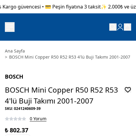
 Kargo güvencesi • 💳 Peşin fiyatına 3 taksit
✨ 2.000₺ ve üzer
Ana Sayfa
>
BOSCH Mini Copper R50 R52 R53 4'lü Buji Takımı 2001-2007
BOSCH
BOSCH Mini Copper R50 R52 R53
4'lü Buji Takımı 2001-2007
SKU
:
0241240609-39
0 Yorum
₺ 802.37