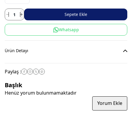
Sepete Ekle
Whatsapp
Ürün Detayı
Paylaş
:
Başlık
Henüz yorum bulunmamaktadır
Yorum Ekle