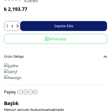
₺ 2,193.77
Sepete Ekle
Whatsapp
Ürün Detayı
Paylaş
:
Başlık
Henüz yorum bulunmamaktadır