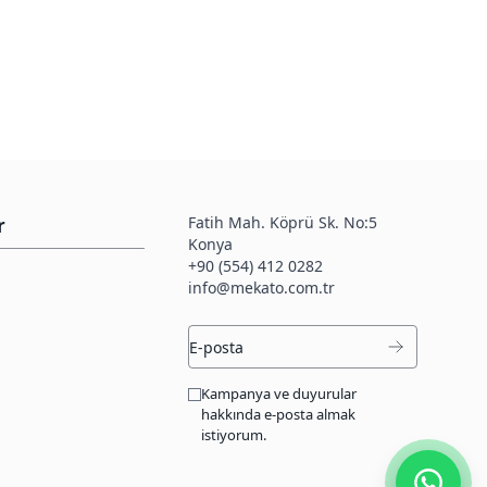
Fatih Mah. Köprü Sk. No:5
r
Konya
+90 (554) 412 0282
info@mekato.com.tr
Kampanya ve duyurular
hakkında e-posta almak
istiyorum.