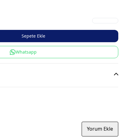
Sepete Ekle
Whatsapp
Yorum Ekle