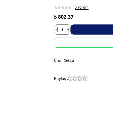
0 Yorum
₺ 802.37
Ürün Detayı
Paylaş
: