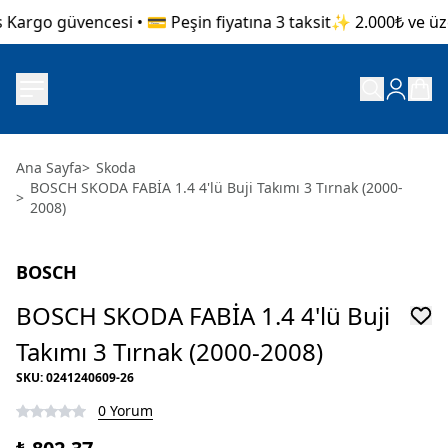
Kargo güvencesi • 💳 Peşin fiyatına 3 taksit
✨ 2.000₺ ve üzer
Ana Sayfa
>
Skoda
BOSCH SKODA FABİA 1.4 4'lü Buji Takımı 3 Tırnak (2000-
>
2008)
BOSCH
BOSCH SKODA FABİA 1.4 4'lü Buji
Takımı 3 Tırnak (2000-2008)
SKU
:
0241240609-26
0 Yorum