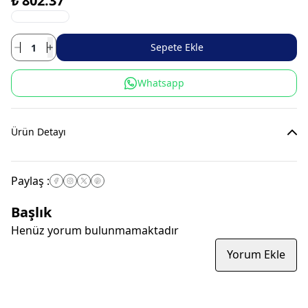
₺ 802.37
Sepete Ekle
Whatsapp
Ürün Detayı
Paylaş
:
Başlık
Henüz yorum bulunmamaktadır
Yorum Ekle