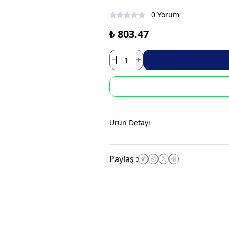
0 Yorum
₺ 803.47
Ürün Detayı
Paylaş
: