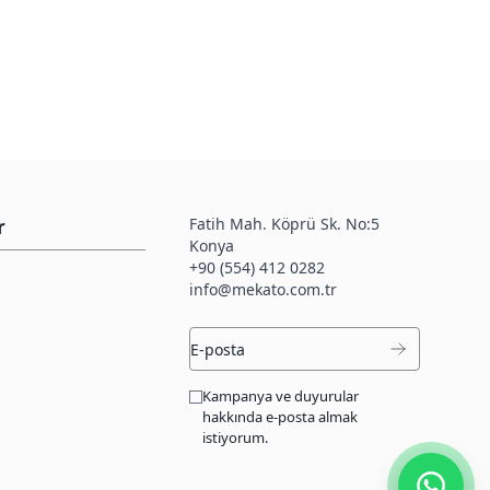
Fatih Mah. Köprü Sk. No:5
r
Konya
+90 (554) 412 0282
info@mekato.com.tr
Kampanya ve duyurular
hakkında e-posta almak
istiyorum.