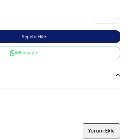
Sepete Ekle
Whatsapp
Yorum Ekle