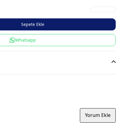
Sepete Ekle
Whatsapp
Yorum Ekle