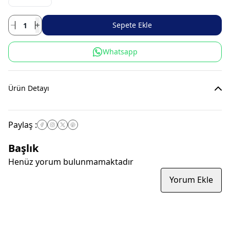
Sepete Ekle
Whatsapp
Ürün Detayı
Paylaş
:
Başlık
Henüz yorum bulunmamaktadır
Yorum Ekle