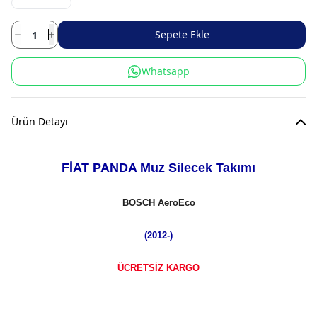
Sepete Ekle
Whatsapp
Ürün Detayı
FİAT PANDA Muz Silecek Takımı
BOSCH AeroEco
(2012-)
ÜCRETSİZ KARGO