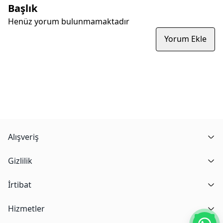
Başlık
Henüz yorum bulunmamaktadır
Yorum Ekle
Alışveriş
Gizlilik
İrtibat
Hizmetler