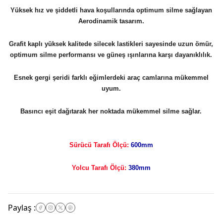
Yüksek hız ve şiddetli hava koşullarında optimum silme sağlayan
Aerodinamik tasarım.
Grafit kaplı yüksek kalitede silecek lastikleri sayesinde uzun ömür,
optimum silme performansı ve güneş ışınlarına karşı dayanıklılık.
Esnek gergi şeridi farklı eğimlerdeki araç camlarına mükemmel
uyum.
Basıncı eşit dağıtarak her noktada mükemmel silme sağlar.
Sürücü Tarafı Ölçü:
600mm
Yolcu Tarafı Ölçü:
380mm
Paylaş
: