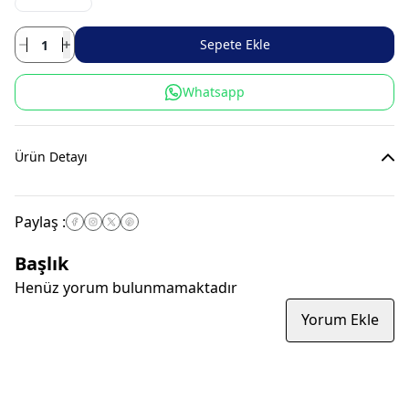
Sepete Ekle
Whatsapp
Ürün Detayı
Paylaş
:
Başlık
Henüz yorum bulunmamaktadır
Yorum Ekle