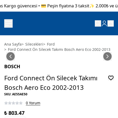
s Kargo güvencesi • 💳 Peşin fiyatına 3 taksit
✨ 2.000₺ ve üze
Ana Sayfa
>
Silecekleri
>
Ford
>
Ford Connect Ön Silecek Takımı Bosch Aero Eco 2002-2013
BOSCH
Ford Connect Ön Silecek Takımı
Bosch Aero Eco 2002-2013
SKU
:
AE55AE50
0 Yorum
₺ 803.47