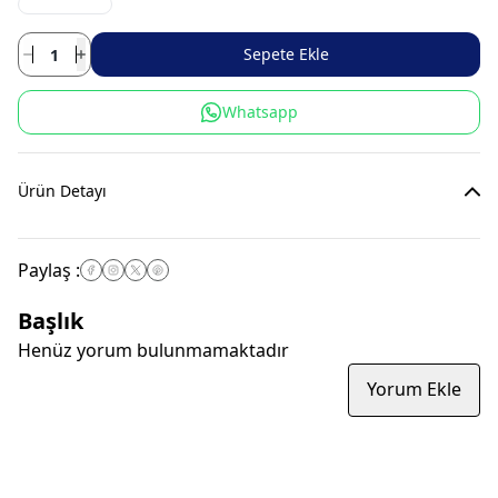
Sepete Ekle
Whatsapp
Ürün Detayı
Paylaş
:
Başlık
Henüz yorum bulunmamaktadır
Yorum Ekle