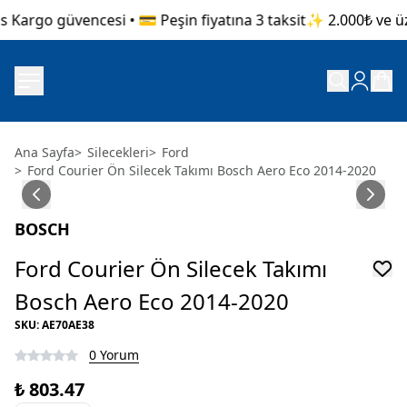
 Kargo güvencesi • 💳 Peşin fiyatına 3 taksit
✨ 2.000₺ ve üze
Ana Sayfa
>
Silecekleri
>
Ford
>
Ford Courier Ön Silecek Takımı Bosch Aero Eco 2014-2020
BOSCH
Ford Courier Ön Silecek Takımı
Bosch Aero Eco 2014-2020
SKU
:
AE70AE38
0 Yorum
₺ 803.47