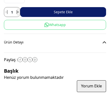
Sepete Ekle
Whatsapp
Ürün Detayı
Paylaş
:
Başlık
Henüz yorum bulunmamaktadır
Yorum Ekle