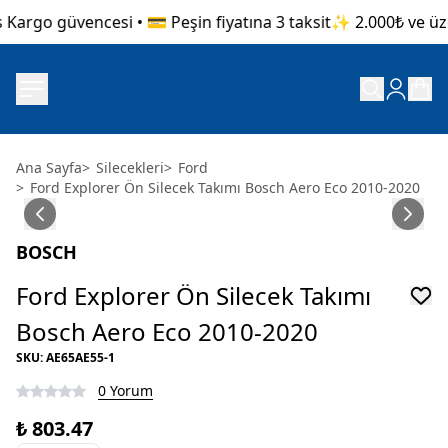
Kargo güvencesi • 💳 Peşin fiyatına 3 taksit
✨ 2.000₺ ve üzer
Ana Sayfa
>
Silecekleri
>
Ford
>
Ford Explorer Ön Silecek Takımı Bosch Aero Eco 2010-2020
BOSCH
Ford Explorer Ön Silecek Takımı
Bosch Aero Eco 2010-2020
SKU
:
AE65AE55-1
0 Yorum
₺ 803.47