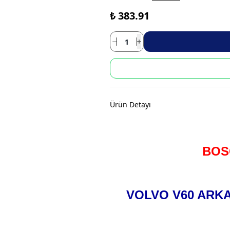
₺ 383.91
Ürün Detayı
BOS
VOLVO V60 ARKA