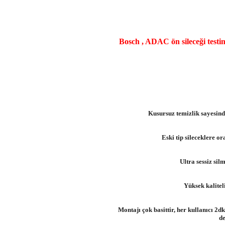
Bosch , ADAC ön sileceği testind
Kusursuz temizlik sayesind
Eski tip sileceklere 
Ultra sessiz sil
Yüksek kalitel
Montajı çok basittir, her kullanıcı 2dk.
de