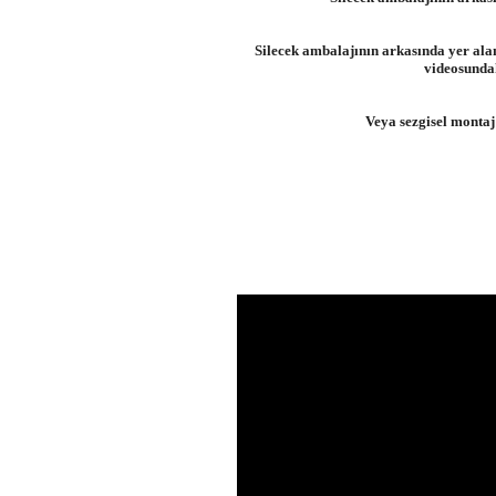
Silecek ambalajının arkasında yer ala
videosundak
Veya sezgisel montaj