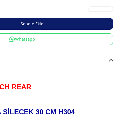
Sepete Ekle
Whatsapp
CH REAR
 SİLECEK 30 CM H304