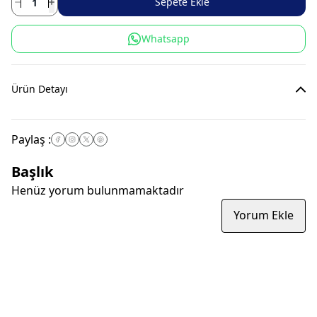
Sepete Ekle
Whatsapp
Ürün Detayı
Paylaş
:
Başlık
Henüz yorum bulunmamaktadır
Yorum Ekle