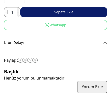
Sepete Ekle
Whatsapp
Ürün Detayı
Paylaş
:
Başlık
Henüz yorum bulunmamaktadır
Yorum Ekle