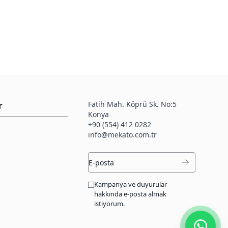
Fatih Mah. Köprü Sk. No:5
r
Konya
+90 (554) 412 0282
info@mekato.com.tr
Kampanya ve duyurular
hakkında e-posta almak
istiyorum.