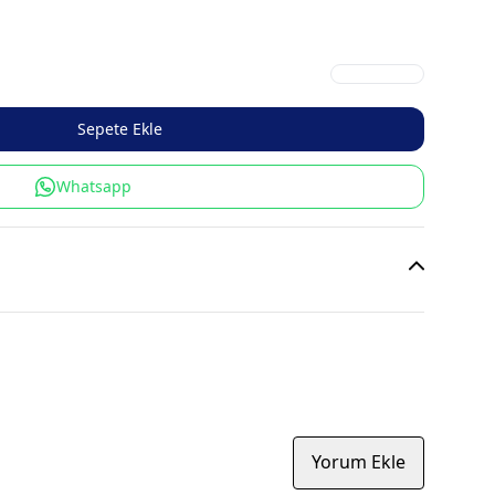
Sepete Ekle
Whatsapp
Yorum Ekle