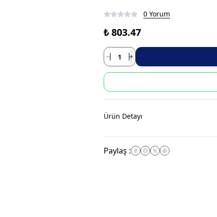
0 Yorum
₺ 803.47
Ürün Detayı
Paylaş
: