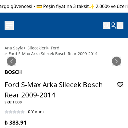
rgo güvencesi • 💳 Peşin fiyatına 3 taksit
✨ 2.000₺ ve üzeri a
Ana Sayfa
>
Silecekleri
>
Ford
>
Ford S-Max Arka Silecek Bosch Rear 2009-2014
BOSCH
Ford S-Max Arka Silecek Bosch
Rear 2009-2014
SKU
:
H330
0 Yorum
₺ 383.91