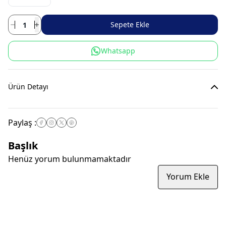
Sepete Ekle
Whatsapp
Ürün Detayı
Paylaş
:
Başlık
Henüz yorum bulunmamaktadır
Yorum Ekle