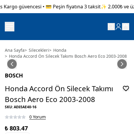
 Kargo güvencesi • 💳 Peşin fiyatına 3 taksit
✨ 2.000₺ ve üzer
Ana Sayfa
>
Silecekleri
>
Honda
>
Honda Accord Ön Silecek Takımı Bosch Aero Eco 2003-2008
BOSCH
Honda Accord Ön Silecek Takımı
Bosch Aero Eco 2003-2008
SKU
:
AE65AE40-16
0 Yorum
₺ 803.47