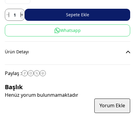
Sepete Ekle
Whatsapp
Ürün Detayı
Paylaş
:
Başlık
Henüz yorum bulunmamaktadır
Yorum Ekle