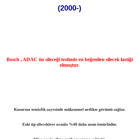
(2000-)
Bosch , ADAC ön sileceği testinde en beğenilen silecek lastiği
olmuştur.
Kusursuz temizlik sayesinde mükemmel netlikte görüntü sağlar.
Eski tip sileceklere oranla %40 daha uzun ömürlüdür.