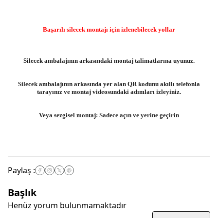
Başarılı silecek montajı için izlenebilecek yollar
Silecek ambalajının arkasındaki montaj talimatlarına uyunuz.
Silecek ambalajının arkasında yer alan QR kodunu akıllı telefonla
tarayınız ve montaj videosundaki adımları izleyiniz.
Veya sezgisel montaj: Sadece açın ve yerine geçirin
Paylaş
:
Başlık
Henüz yorum bulunmamaktadır