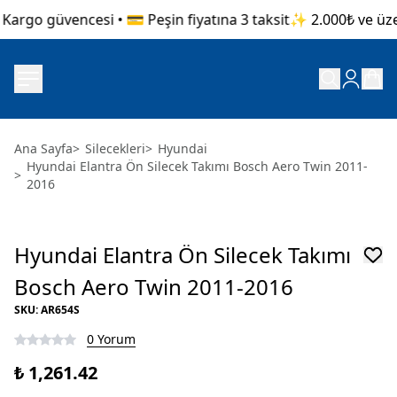
Kargo güvencesi • 💳 Peşin fiyatına 3 taksit
✨ 2.000₺ ve üzeri
Ana Sayfa
>
Silecekleri
>
Hyundai
Hyundai Elantra Ön Silecek Takımı Bosch Aero Twin 2011-
>
2016
Hyundai Elantra Ön Silecek Takımı
Bosch Aero Twin 2011-2016
SKU
:
AR654S
0 Yorum
₺ 1,261.42