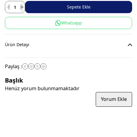
Sepete Ekle
Whatsapp
Ürün Detayı
Paylaş
:
Başlık
Henüz yorum bulunmamaktadır
Yorum Ekle