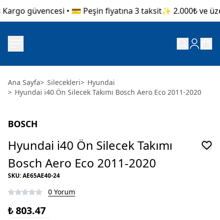
Kargo güvencesi • 💳 Peşin fiyatına 3 taksit
✨ 2.000₺ ve üzer
Ana Sayfa
>
Silecekleri
>
Hyundai
>
Hyundai i40 Ön Silecek Takımı Bosch Aero Eco 2011-2020
BOSCH
Hyundai i40 Ön Silecek Takımı
Bosch Aero Eco 2011-2020
SKU
:
AE65AE40-24
0 Yorum
₺ 803.47