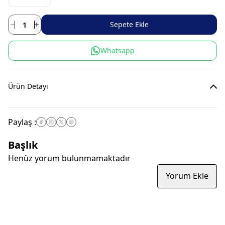
Sepete Ekle
Whatsapp
Ürün Detayı
Paylaş
:
Başlık
Henüz yorum bulunmamaktadır
Yorum Ekle