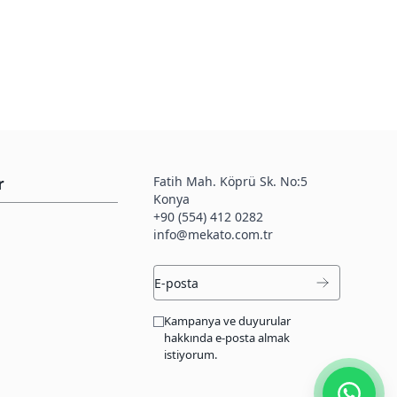
Fatih Mah. Köprü Sk. No:5
r
Konya
+90 (554) 412 0282
info@mekato.com.tr
Kampanya ve duyurular
hakkında e-posta almak
istiyorum.