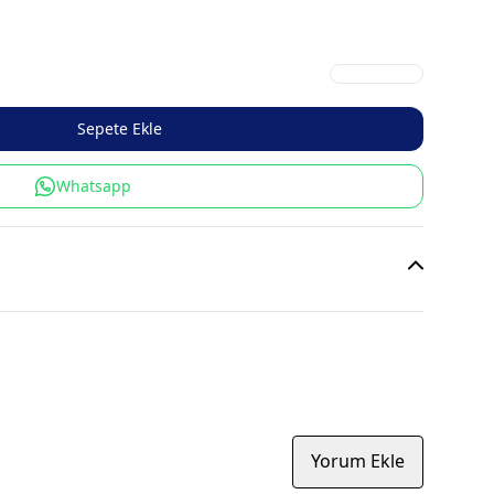
Sepete Ekle
Whatsapp
Yorum Ekle