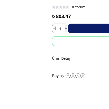
0 Yorum
₺ 803.47
Ürün Detayı
Paylaş
: