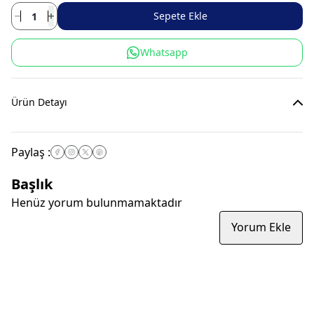
Sepete Ekle
Whatsapp
Ürün Detayı
Paylaş
:
Başlık
Henüz yorum bulunmamaktadır
Yorum Ekle