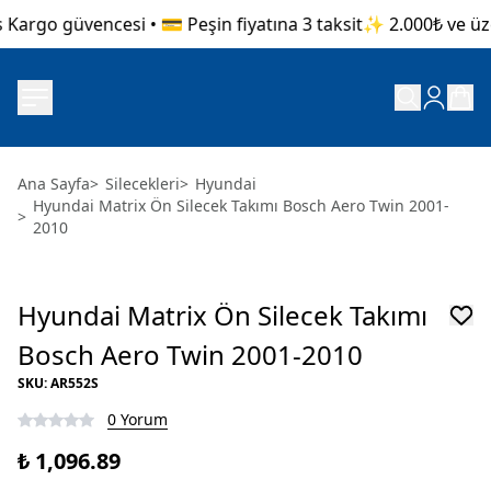
 Kargo güvencesi • 💳 Peşin fiyatına 3 taksit
✨ 2.000₺ ve üzer
Ana Sayfa
>
Silecekleri
>
Hyundai
Hyundai Matrix Ön Silecek Takımı Bosch Aero Twin 2001-
>
2010
Hyundai Matrix Ön Silecek Takımı
Bosch Aero Twin 2001-2010
SKU
:
AR552S
0 Yorum
₺ 1,096.89