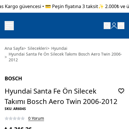
s Kargo güvencesi • 💳 Peşin fiyatına 3 taksit
✨ 2.000₺ ve üze
Ana Sayfa
>
Silecekleri
>
Hyundai
Hyundai Santa Fe Ön Silecek Takımı Bosch Aero Twin 2006-
>
2012
BOSCH
Hyundai Santa Fe Ön Silecek
Takımı Bosch Aero Twin 2006-2012
SKU
:
AR604S
0 Yorum