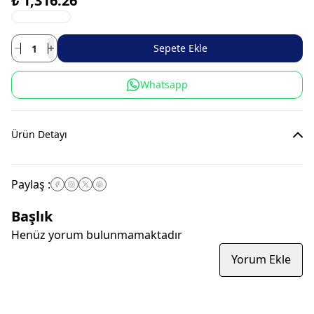
₺ 1,316.26
Sepete Ekle
Whatsapp
Ürün Detayı
Paylaş
:
Başlık
Henüz yorum bulunmamaktadır
Yorum Ekle