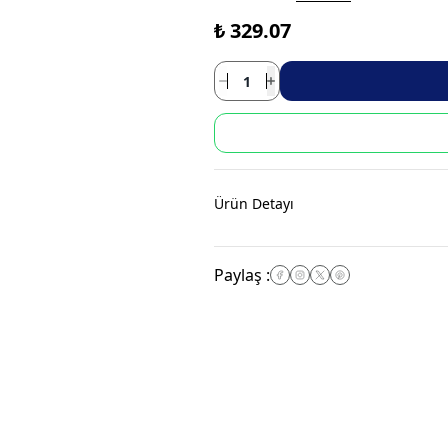
₺ 329.07
Ürün Detayı
Paylaş
: