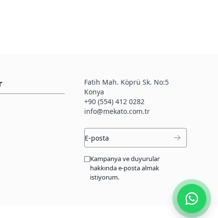
Fatih Mah. Köprü Sk. No:5
r
Konya
+90 (554) 412 0282
info@mekato.com.tr
Kampanya ve duyurular
hakkında e-posta almak
istiyorum.