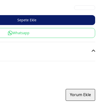
Sepete Ekle
Whatsapp
Yorum Ekle