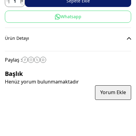
Sepete Ekle
Whatsapp
Ürün Detayı
Paylaş
:
Başlık
Henüz yorum bulunmamaktadır
Yorum Ekle