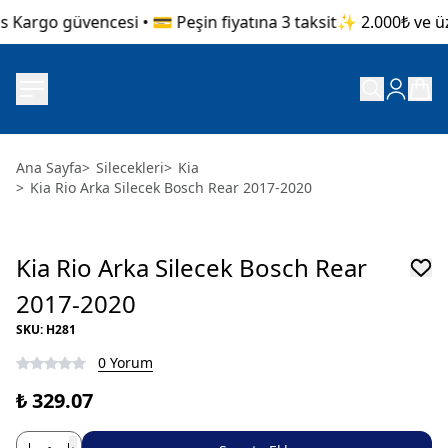
 Kargo güvencesi • 💳 Peşin fiyatına 3 taksit
✨ 2.000₺ ve üze
Ana Sayfa
>
Silecekleri
>
Kia
>
Kia Rio Arka Silecek Bosch Rear 2017-2020
Kia Rio Arka Silecek Bosch Rear
2017-2020
SKU
:
H281
0 Yorum
₺ 329.07