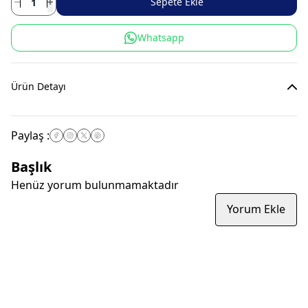
Sepete Ekle
Whatsapp
Ürün Detayı
Paylaş
:
Başlık
Henüz yorum bulunmamaktadır
Yorum Ekle