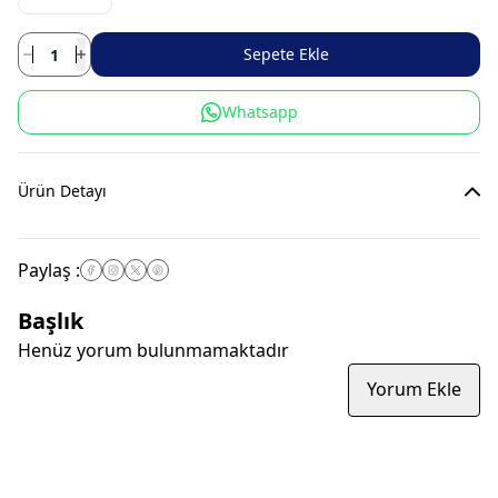
Sepete Ekle
Whatsapp
Ürün Detayı
Paylaş
:
Başlık
Henüz yorum bulunmamaktadır
Yorum Ekle