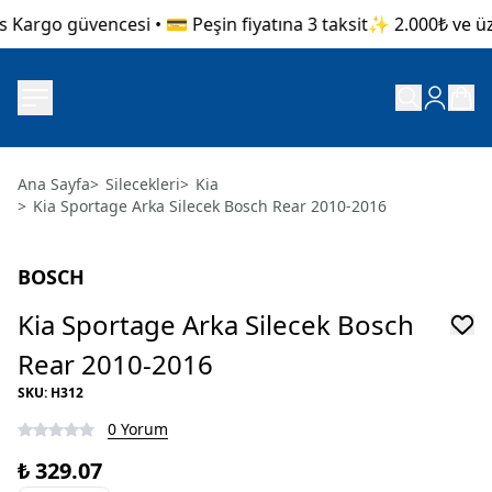
 Kargo güvencesi • 💳 Peşin fiyatına 3 taksit
✨ 2.000₺ ve üzer
Ana Sayfa
>
Silecekleri
>
Kia
>
Kia Sportage Arka Silecek Bosch Rear 2010-2016
BOSCH
Kia Sportage Arka Silecek Bosch
Rear 2010-2016
SKU
:
H312
0 Yorum
₺ 329.07