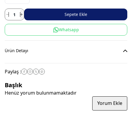
Sepete Ekle
Whatsapp
Ürün Detayı
Paylaş
:
Başlık
Henüz yorum bulunmamaktadır
Yorum Ekle