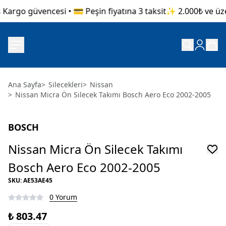
Kargo güvencesi • 💳 Peşin fiyatına 3 taksit
✨ 2.000₺ ve üzeri
Ana Sayfa
>
Silecekleri
>
Nissan
>
Nissan Micra Ön Silecek Takımı Bosch Aero Eco 2002-2005
BOSCH
Nissan Micra Ön Silecek Takımı
Bosch Aero Eco 2002-2005
SKU
:
AE53AE45
0 Yorum
₺ 803.47