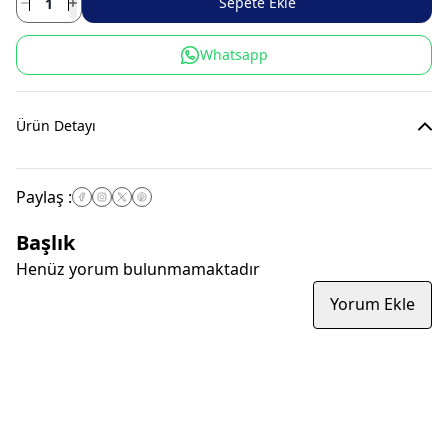
Sepete Ekle
Whatsapp
Ürün Detayı
Paylaş
:
Başlık
Henüz yorum bulunmamaktadır
Yorum Ekle