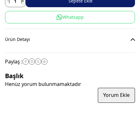
Sepete Ekle
Whatsapp
Ürün Detayı
Paylaş
:
Başlık
Henüz yorum bulunmamaktadır
Yorum Ekle