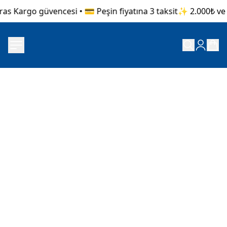
as Kargo güvencesi • 💳 Peşin fiyatına 3 taksit
✨ 2.000₺ ve ü