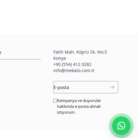
Fatih Mah. Köprü Sk. No:5
r
Konya
+90 (554) 412 0282
info@mekato.com.tr
Kampanya ve duyurular
hakkında e-posta almak
istiyorum.