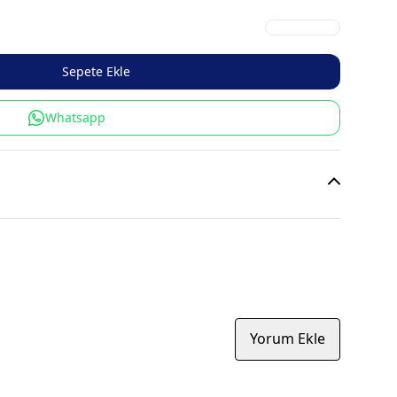
Sepete Ekle
Whatsapp
Yorum Ekle