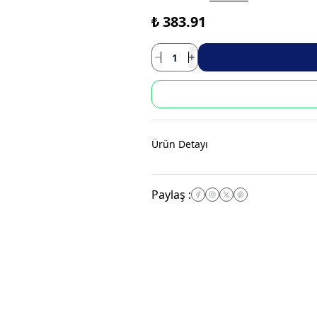
₺ 383.91
Ürün Detayı
Paylaş
: