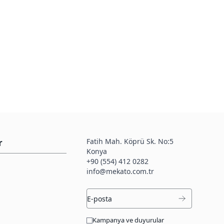
Fatih Mah. Köprü Sk. No:5
r
Konya
+90 (554) 412 0282
info@mekato.com.tr
Kampanya ve duyurular