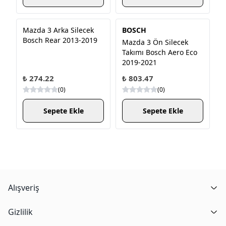
Mazda 3 Arka Silecek
BOSCH
Bosch Rear 2013-2019
Mazda 3 Ön Silecek
Takımı Bosch Aero Eco
2019-2021
₺ 274.22
₺ 803.47
(
0
)
(
0
)
Sepete Ekle
Sepete Ekle
Alışveriş
Gizlilik