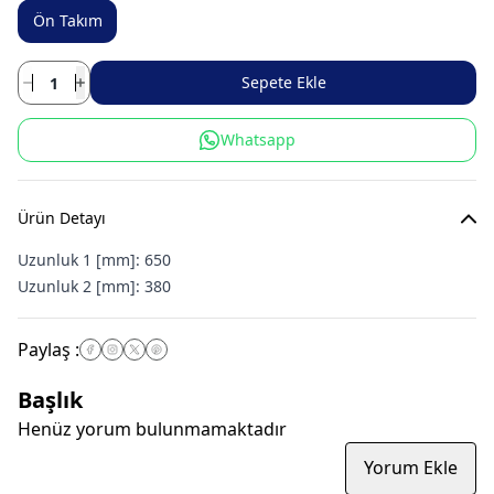
Ön Takım
Sepete Ekle
Whatsapp
Ürün Detayı
Uzunluk 1 [mm]:
650
Uzunluk 2 [mm]:
380
Paylaş
:
Başlık
Henüz yorum bulunmamaktadır
Yorum Ekle