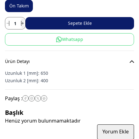
Ön Takım
Sepete Ekle
Whatsapp
Ürün Detayı
Uzunluk 1 [mm]:
650
Uzunluk 2 [mm]:
400
Paylaş
:
Başlık
Henüz yorum bulunmamaktadır
Yorum Ekle