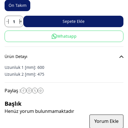
Ön Takım
Sepete Ekle
Whatsapp
Ürün Detayı
Uzunluk 1 [mm]:
600
Uzunluk 2 [mm]:
475
Paylaş
:
Başlık
Henüz yorum bulunmamaktadır
Yorum Ekle